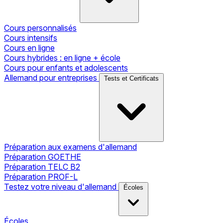
Cours personnalisés
Cours intensifs
Cours en ligne
Cours hybrides : en ligne + école
Cours pour enfants et adolescents
Allemand pour entreprises
Tests et Certificats
Préparation aux examens d'allemand
Préparation GOETHE
Préparation TELC B2
Préparation PROF-L
Testez votre niveau d'allemand
Écoles
Écoles