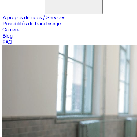
À propos de nous / Services
Possibilités de franchisage
Carrière
Blog
FAQ