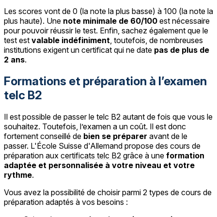
Les scores vont de 0 (la note la plus basse) à 100 (la note la
plus haute). Une
note minimale de 60/100
est nécessaire
pour pouvoir réussir le test. Enfin, sachez également que le
test est
valable indéfiniment
, toutefois, de nombreuses
institutions exigent un certificat qui ne date
pas de plus de
2 ans
.
Formations et préparation à l’examen
telc B2
Il est possible de passer le telc B2 autant de fois que vous le
souhaitez. Toutefois, l’examen a un coût. Il est donc
fortement conseillé de
bien se préparer
avant de le
passer. L'École Suisse d'Allemand propose des cours de
préparation aux
certificats telc B2
grâce à une
formation
adaptée et personnalisée à votre niveau et votre
rythme
.
Vous avez la possibilité de choisir parmi 2 types de cours de
préparation adaptés à vos besoins :