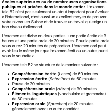
écoles supérieures ou de nombreuses organisations
publiques et privées dans le monde entier
. L’examen
telc B2 n’est pas seulement un atout important pour évoluer
à l’international, c’est aussi un excellent moyen de prouver
votre niveau en Suisse et de trouver un travail qui exige un
bon niveau d’allemand.
L’examen est divisé en deux parties : une partie écrite de 3
heures et une partie orale de 20 minutes. Pour la partie orale
vous aurez 20 minutes de préparation. L’examen oral peut
avoir lieu le même jour que l’examen écrit ou un autre jour si
vous le souhaitez.
L’examen telc B2 se structure de la manière suivante :
Compréhension écrite
(
Lesen
) de 60 minutes
Expression écrite
(
Schreiben
) de 60 minutes
Pause de 20 minutes
Compréhension orale
(
Hören
) de 30 minutes
Éléments linguistiques
(vocabulaire et grammaire)
de 30 minutes
Expression orale
(
Sprechen
) de 20 minutes,
généralement avec un autre candidat