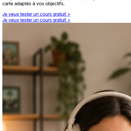
carte adaptés à vos objectifs.
Je veux tester un cours gratuit >
Je veux tester un cours gratuit >