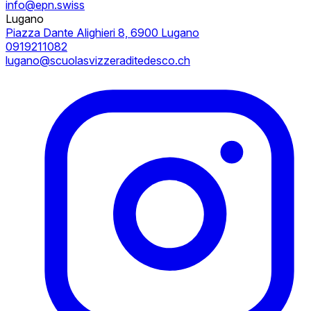
info@epn.swiss
Lugano
Piazza Dante Alighieri 8, 6900 Lugano
0919211082
lugano@scuolasvizzeraditedesco.ch