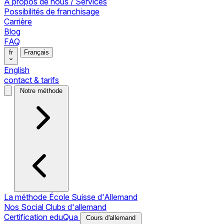
À propos de nous / Services
Possibilités de franchisage
Carrière
Blog
FAQ
fr
Français
English
contact & tarifs
Notre méthode
La méthode École Suisse d'Allemand
Nos Social Clubs d'allemand
Certification eduQua
Cours d'allemand