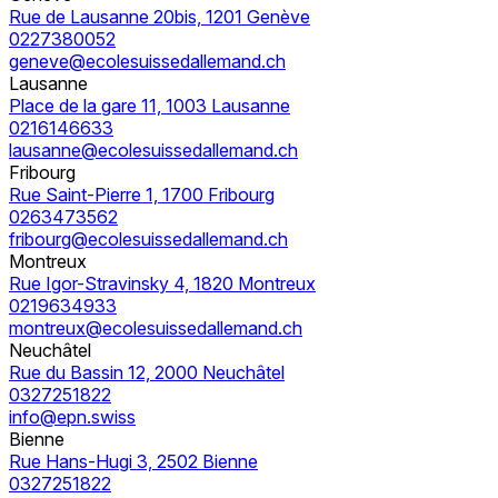
Rue de Lausanne 20bis, 1201 Genève
0227380052
geneve@ecolesuissedallemand.ch
Lausanne
Place de la gare 11, 1003 Lausanne
0216146633
lausanne@ecolesuissedallemand.ch
Fribourg
Rue Saint-Pierre 1, 1700 Fribourg
0263473562
fribourg@ecolesuissedallemand.ch
Montreux
Rue Igor-Stravinsky 4, 1820 Montreux
0219634933
montreux@ecolesuissedallemand.ch
Neuchâtel
Rue du Bassin 12, 2000 Neuchâtel
0327251822
info@epn.swiss
Bienne
Rue Hans-Hugi 3, 2502 Bienne
0327251822