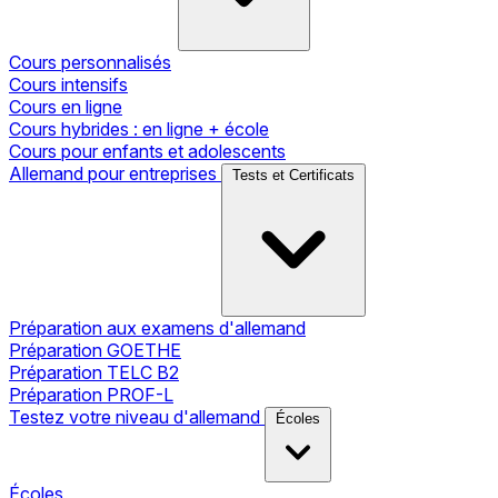
Cours personnalisés
Cours intensifs
Cours en ligne
Cours hybrides : en ligne + école
Cours pour enfants et adolescents
Allemand pour entreprises
Tests et Certificats
Préparation aux examens d'allemand
Préparation GOETHE
Préparation TELC B2
Préparation PROF-L
Testez votre niveau d'allemand
Écoles
Écoles