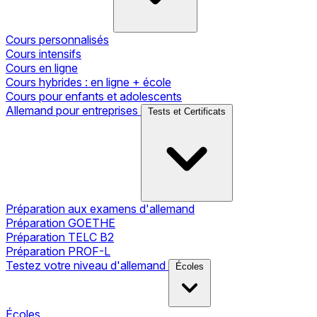
Cours personnalisés
Cours intensifs
Cours en ligne
Cours hybrides : en ligne + école
Cours pour enfants et adolescents
Allemand pour entreprises
Tests et Certificats
Préparation aux examens d'allemand
Préparation GOETHE
Préparation TELC B2
Préparation PROF-L
Testez votre niveau d'allemand
Écoles
Écoles