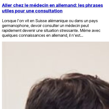
Aller chez le médecin en allemand: les phrases
utiles pour une consultation
Lorsque l'on vit en Suisse alémanique ou dans un pays
germanophone, devoir consulter un médecin peut
rapidement devenir une situation stressante. Même avec
quelques connaissances en allemand, il n'est...