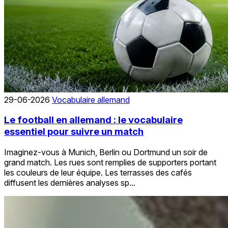
29-06-2026
Vocabulaire allemand
Le football en allemand : le vocabulaire
essentiel pour suivre un match
Imaginez-vous à Munich, Berlin ou Dortmund un soir de
grand match. Les rues sont remplies de supporters portant
les couleurs de leur équipe. Les terrasses des cafés
diffusent les dernières analyses sp...