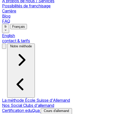
À propos de nous / Services
Possibilités de franchisage
Carrière
Blog
FAQ
fr
Français
English
contact & tarifs
Notre méthode
La méthode École Suisse d'Allemand
Nos Social Clubs d'allemand
Certification eduQua
Cours d'allemand