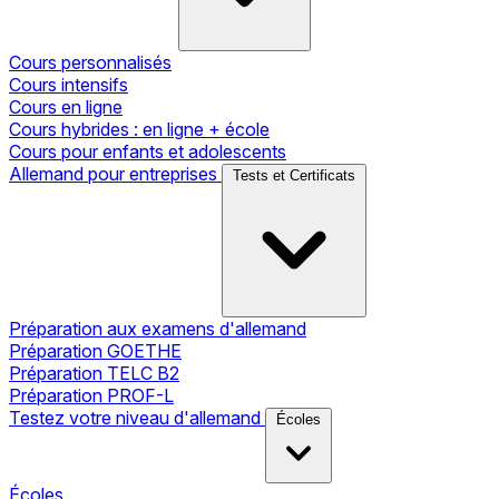
Cours personnalisés
Cours intensifs
Cours en ligne
Cours hybrides : en ligne + école
Cours pour enfants et adolescents
Allemand pour entreprises
Tests et Certificats
Préparation aux examens d'allemand
Préparation GOETHE
Préparation TELC B2
Préparation PROF-L
Testez votre niveau d'allemand
Écoles
Écoles