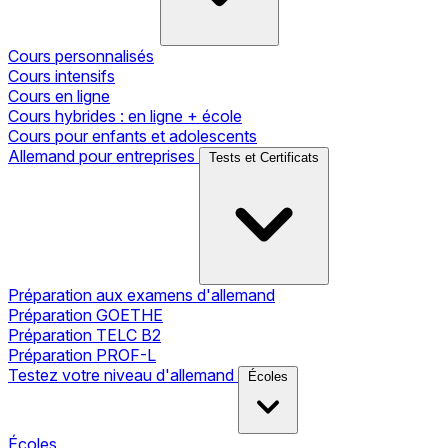
Cours personnalisés
Cours intensifs
Cours en ligne
Cours hybrides : en ligne + école
Cours pour enfants et adolescents
Allemand pour entreprises
Tests et Certificats
Préparation aux examens d'allemand
Préparation GOETHE
Préparation TELC B2
Préparation PROF-L
Testez votre niveau d'allemand
Écoles
Écoles