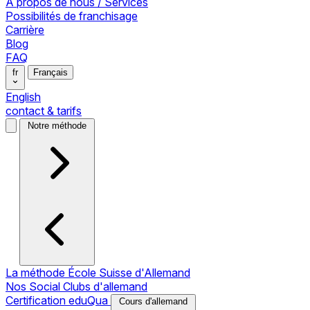
À propos de nous / Services
Possibilités de franchisage
Carrière
Blog
FAQ
fr
Français
English
contact & tarifs
Notre méthode
La méthode École Suisse d'Allemand
Nos Social Clubs d'allemand
Certification eduQua
Cours d'allemand