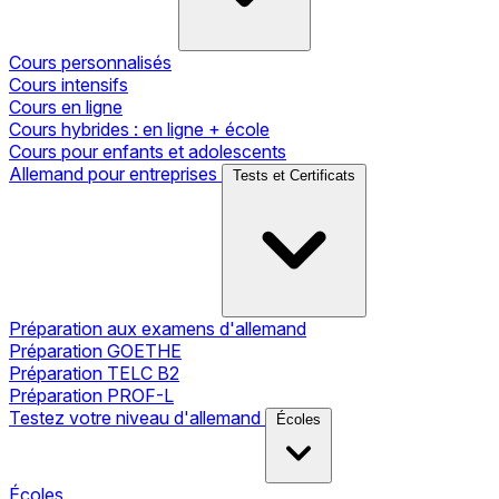
Cours personnalisés
Cours intensifs
Cours en ligne
Cours hybrides : en ligne + école
Cours pour enfants et adolescents
Allemand pour entreprises
Tests et Certificats
Préparation aux examens d'allemand
Préparation GOETHE
Préparation TELC B2
Préparation PROF-L
Testez votre niveau d'allemand
Écoles
Écoles