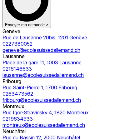
Envoyer ma demande >
Genève
Rue de Lausanne 20bis, 1201 Genève
0227380052
geneve@ecolesuissedallemand.ch
Lausanne
Place de la gare 11, 1003 Lausanne
0216146633
lausanne@ecolesuissedallemand.ch
Fribourg
Rue Saint-Pierre 1, 1700 Fribourg
0263473562
fribourg@ecolesuissedallemand.ch
Montreux
Rue Igor-Stravinsky 4, 1820 Montreux
0219634933
montreux@ecolesuissedallemand.ch
Neuchâtel
Rue du Bassin 12, 2000 Neuchâtel