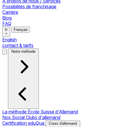
À propos de nous / Services
Possibilités de franchisage
Carrière
Blog
FAQ
fr
Français
English
contact & tarifs
Notre méthode
La méthode École Suisse d'Allemand
Nos Social Clubs d'allemand
Certification eduQua
Cours d'allemand