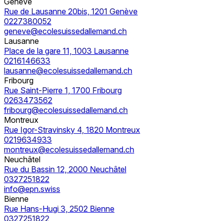
Genève
Rue de Lausanne 20bis, 1201 Genève
0227380052
geneve@ecolesuissedallemand.ch
Lausanne
Place de la gare 11, 1003 Lausanne
0216146633
lausanne@ecolesuissedallemand.ch
Fribourg
Rue Saint-Pierre 1, 1700 Fribourg
0263473562
fribourg@ecolesuissedallemand.ch
Montreux
Rue Igor-Stravinsky 4, 1820 Montreux
0219634933
montreux@ecolesuissedallemand.ch
Neuchâtel
Rue du Bassin 12, 2000 Neuchâtel
0327251822
info@epn.swiss
Bienne
Rue Hans-Hugi 3, 2502 Bienne
0327251822