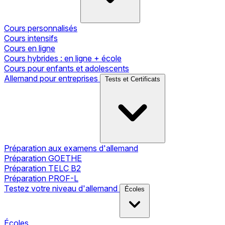
Cours personnalisés
Cours intensifs
Cours en ligne
Cours hybrides : en ligne + école
Cours pour enfants et adolescents
Allemand pour entreprises
Tests et Certificats
Préparation aux examens d'allemand
Préparation GOETHE
Préparation TELC B2
Préparation PROF-L
Testez votre niveau d'allemand
Écoles
Écoles