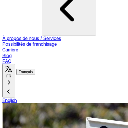
À propos de nous / Services
Possibilités de franchisage
Carrière
Blog
FAQ
Français
FR
English