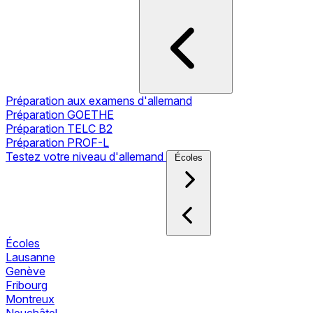
Préparation aux examens d'allemand
Préparation GOETHE
Préparation TELC B2
Préparation PROF-L
Testez votre niveau d'allemand
Écoles
Écoles
Lausanne
Genève
Fribourg
Montreux