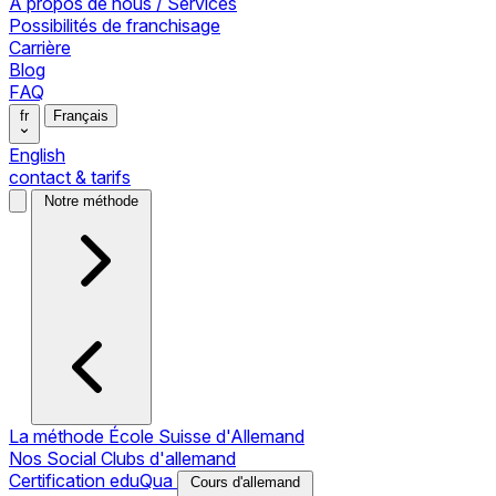
À propos de nous / Services
Possibilités de franchisage
Carrière
Blog
FAQ
fr
Français
English
contact & tarifs
Notre méthode
La méthode École Suisse d'Allemand
Nos Social Clubs d'allemand
Certification eduQua
Cours d'allemand