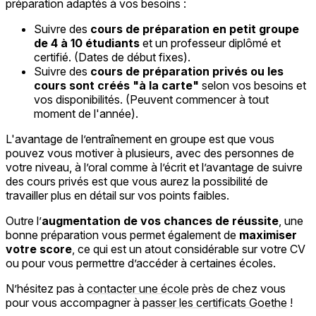
préparation adaptés à vos besoins :
Suivre des
cours de préparation en petit groupe
de 4 à 10 étudiants
et un professeur diplômé et
certifié. (Dates de début fixes).
Suivre des
cours de préparation privés ou les
cours sont créés "à la carte"
selon vos besoins et
vos disponibilités. (Peuvent commencer à tout
moment de l'année).
L'avantage de l’entraînement en groupe est que vous
pouvez vous motiver à plusieurs, avec des personnes de
votre niveau, à l’oral comme à l’écrit et l’avantage de suivre
des cours privés est que vous aurez la possibilité de
travailler plus en détail sur vos points faibles.
Outre l’
augmentation de vos chances de réussite
, une
bonne préparation vous permet également de
maximiser
votre score
, ce qui est un atout considérable sur votre CV
ou pour vous permettre d’accéder à certaines écoles.
N’hésitez pas à
contacter une école
près de chez vous
pour vous accompagner à
passer les certificats Goethe
!