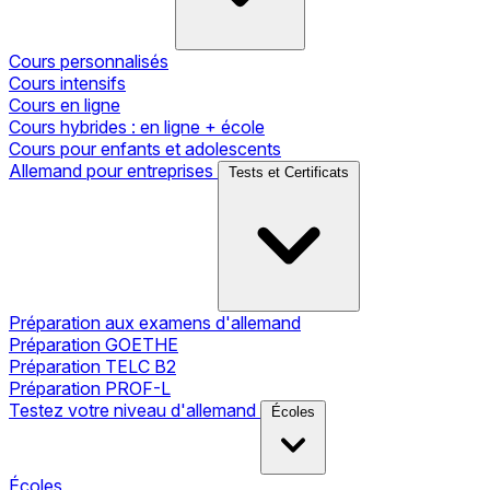
Cours personnalisés
Cours intensifs
Cours en ligne
Cours hybrides : en ligne + école
Cours pour enfants et adolescents
Allemand pour entreprises
Tests et Certificats
Préparation aux examens d'allemand
Préparation GOETHE
Préparation TELC B2
Préparation PROF-L
Testez votre niveau d'allemand
Écoles
Écoles