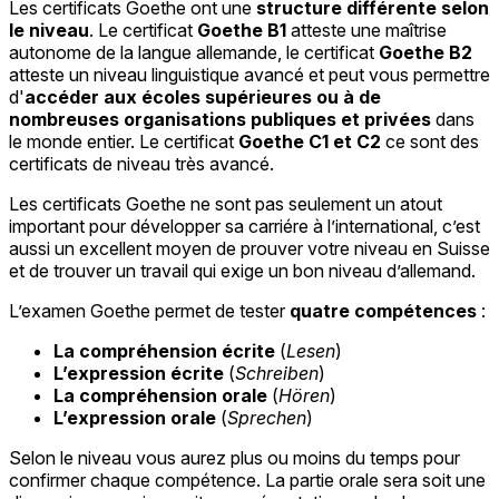
Les certificats Goethe ont une
structure différente selon
le niveau
. Le certificat
Goethe B1
atteste une maîtrise
autonome de la langue allemande, le certificat
Goethe B2
atteste un niveau linguistique avancé et peut vous permettre
d'
accéder aux écoles supérieures ou à de
nombreuses organisations publiques et privées
dans
le monde entier. Le certificat
Goethe C1 et C2
ce sont des
certificats de niveau très avancé.
Les certificats Goethe ne sont pas seulement un atout
important pour développer sa carriére à l’international, c’est
aussi un excellent moyen de prouver votre niveau en Suisse
et de trouver un travail qui exige un bon niveau d’allemand.
L’examen Goethe permet de tester
quatre compétences
:
La compréhension écrite
(
Lesen
)
L’expression écrite
(
Schreiben
)
La compréhension orale
(
Hören
)
L’expression orale
(
Sprechen
)
Selon le niveau vous aurez plus ou moins du temps pour
confirmer chaque compétence. La partie orale sera soit une