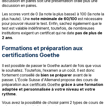
discussion en paires soit une présentation orale plus une
discussion en paires.
Les scores vont de 0 (la note la plus basse) à 100 (la note la
plus haute). Une
note minimale de 60/100
est nécessaire
pour pouvoir réussir le test. Enfin, sachez également que le
test est valable indéfiniment, toutefois, de nombreuses
institutions exigent un certificat qui ne date
pas de plus de
2 ans
.
Formations et préparation aux
certifications Goethe
Il est possible de passer le Goethe autant de fois que vous
le souhaitez. Toutefois, l’examen a un coût. Il est donc
fortement conseillé de
bien se préparer
avant de le
passer. L'École Suisse d'Allemand propose des cours de
préparation aux
certificats Goethe
grâce à une formation
adaptée et personnalisée à votre niveau et votre
rythme
.
Vous avez la possibilité de choisir parmi 2 types de cours de