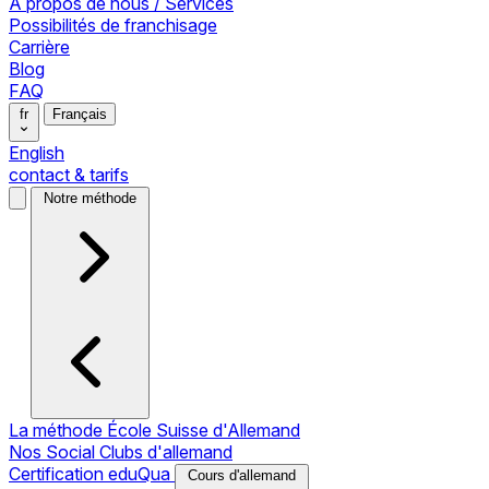
À propos de nous / Services
Possibilités de franchisage
Carrière
Blog
FAQ
fr
Français
English
contact & tarifs
Notre méthode
La méthode École Suisse d'Allemand
Nos Social Clubs d'allemand
Certification eduQua
Cours d'allemand