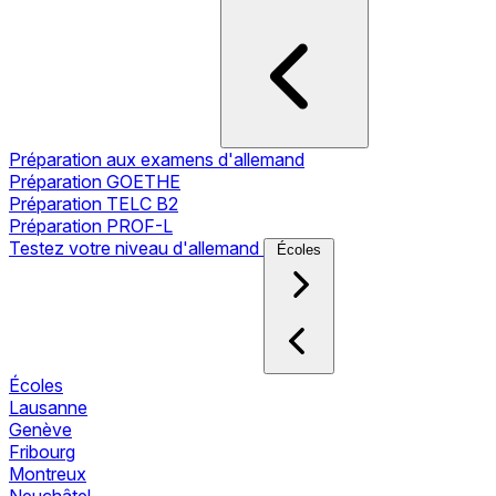
Préparation aux examens d'allemand
Préparation GOETHE
Préparation TELC B2
Préparation PROF-L
Testez votre niveau d'allemand
Écoles
Écoles
Lausanne
Genève
Fribourg
Montreux