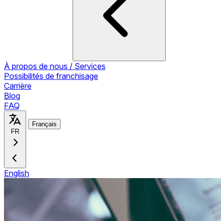
À propos de nous / Services
Possibilités de franchisage
Carrière
Blog
FAQ
Français
FR
English