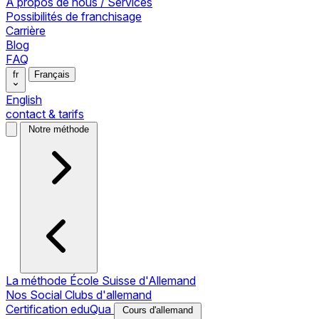
À propos de nous / Services
Possibilités de franchisage
Carrière
Blog
FAQ
fr
Français
English
contact & tarifs
Notre méthode
La méthode École Suisse d'Allemand
Nos Social Clubs d'allemand
Certification eduQua
Cours d'allemand