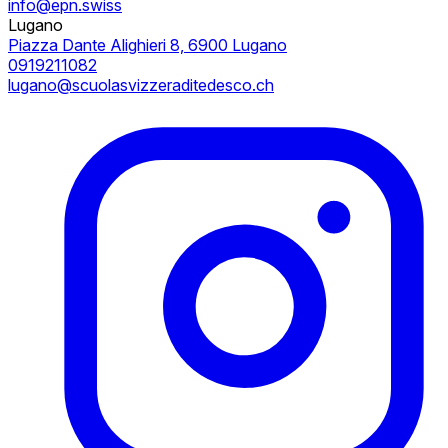
info@epn.swiss
Lugano
Piazza Dante Alighieri 8, 6900 Lugano
0919211082
lugano@scuolasvizzeraditedesco.ch