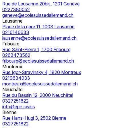
Rue de Lausanne 20bis, 1201 Genève
0227380052
geneve@ecolesuissedallemand.ch
Lausanne
Place de la gare 11, 1003 Lausanne
0216146633
lausanne@ecolesuissedallemand.ch
Fribourg
Rue Saint-Pierre 1, 1700 Fribourg
0263473562
fribourg@ecolesuissedallemand.ch
Montreux
Rue Igor-Stravinsky 4, 1820 Montreux
0219634933
montreux@ecolesuissedallemand.ch
Neuchâtel
Rue du Bassin 12, 2000 Neuchâtel
0327251822
info@epn.swiss
Bienne
Rue Hans-Hugi 3, 2502 Bienne
0327251822