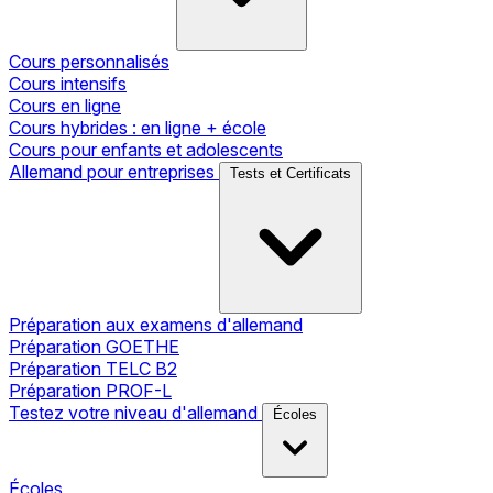
Cours personnalisés
Cours intensifs
Cours en ligne
Cours hybrides : en ligne + école
Cours pour enfants et adolescents
Allemand pour entreprises
Tests et Certificats
Préparation aux examens d'allemand
Préparation GOETHE
Préparation TELC B2
Préparation PROF-L
Testez votre niveau d'allemand
Écoles
Écoles