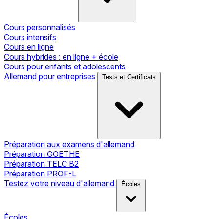
Cours personnalisés
Cours intensifs
Cours en ligne
Cours hybrides : en ligne + école
Cours pour enfants et adolescents
Allemand pour entreprises
Tests et Certificats
Préparation aux examens d'allemand
Préparation GOETHE
Préparation TELC B2
Préparation PROF-L
Testez votre niveau d'allemand
Écoles
Écoles