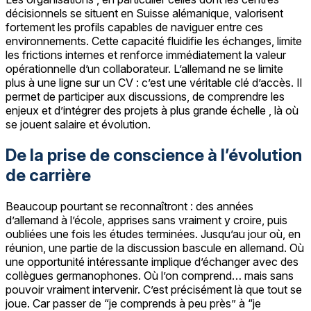
décisionnels se situent en Suisse alémanique, valorisent
fortement les profils capables de naviguer entre ces
environnements. Cette capacité fluidifie les échanges, limite
les frictions internes et renforce immédiatement la valeur
opérationnelle d’un collaborateur. L’allemand ne se limite
plus à une ligne sur un CV : c’est une véritable clé d’accès. Il
permet de participer aux discussions, de comprendre les
enjeux et d’intégrer des projets à plus grande échelle , là où
se jouent salaire et évolution.
De la prise de conscience à l’évolution
de carrière
Beaucoup pourtant se reconnaîtront : des années
d’allemand à l’école, apprises sans vraiment y croire, puis
oubliées une fois les études terminées. Jusqu’au jour où, en
réunion, une partie de la discussion bascule en allemand. Où
une opportunité intéressante implique d’échanger avec des
collègues germanophones. Où l’on comprend… mais sans
pouvoir vraiment intervenir. C’est précisément là que tout se
joue. Car passer de “je comprends à peu près” à “je