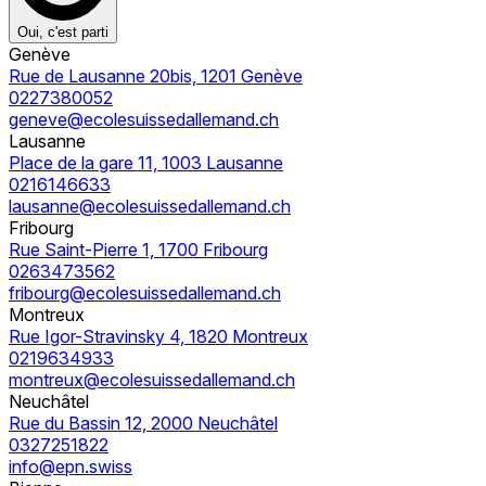
Oui, c'est parti
Genève
Rue de Lausanne 20bis, 1201 Genève
0227380052
geneve@ecolesuissedallemand.ch
Lausanne
Place de la gare 11, 1003 Lausanne
0216146633
lausanne@ecolesuissedallemand.ch
Fribourg
Rue Saint-Pierre 1, 1700 Fribourg
0263473562
fribourg@ecolesuissedallemand.ch
Montreux
Rue Igor-Stravinsky 4, 1820 Montreux
0219634933
montreux@ecolesuissedallemand.ch
Neuchâtel
Rue du Bassin 12, 2000 Neuchâtel
0327251822
info@epn.swiss