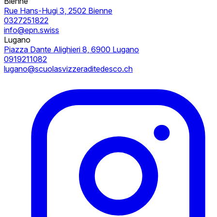
Bienne
Rue Hans-Hugi 3, 2502 Bienne
0327251822
info@epn.swiss
Lugano
Piazza Dante Alighieri 8, 6900 Lugano
0919211082
lugano@scuolasvizzeraditedesco.ch