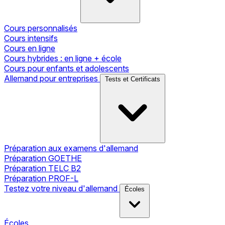
Cours personnalisés
Cours intensifs
Cours en ligne
Cours hybrides : en ligne + école
Cours pour enfants et adolescents
Allemand pour entreprises
Tests et Certificats
Préparation aux examens d'allemand
Préparation GOETHE
Préparation TELC B2
Préparation PROF-L
Testez votre niveau d'allemand
Écoles
Écoles