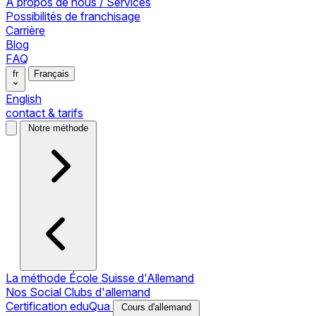
À propos de nous / Services
Possibilités de franchisage
Carrière
Blog
FAQ
fr
Français
English
contact & tarifs
Notre méthode
La méthode École Suisse d'Allemand
Nos Social Clubs d'allemand
Certification eduQua
Cours d'allemand