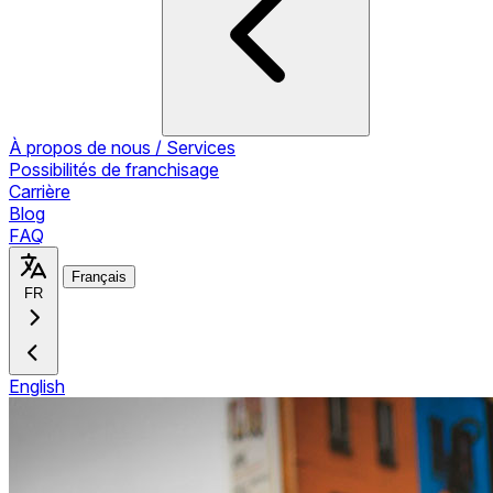
À propos de nous / Services
Possibilités de franchisage
Carrière
Blog
FAQ
Français
FR
English