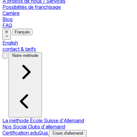
À propos de nous / Services
Possibilités de franchisage
Carrière
Blog
FAQ
fr
Français
English
contact & tarifs
Notre méthode
La méthode École Suisse d'Allemand
Nos Social Clubs d'allemand
Certification eduQua
Cours d'allemand