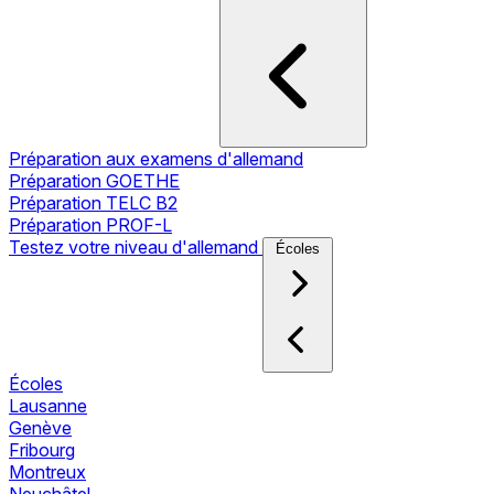
Préparation aux examens d'allemand
Préparation GOETHE
Préparation TELC B2
Préparation PROF-L
Testez votre niveau d'allemand
Écoles
Écoles
Lausanne
Genève
Fribourg
Montreux