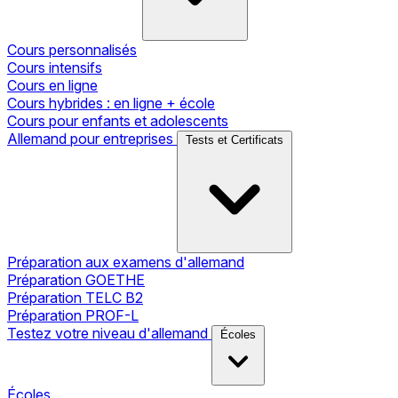
Cours personnalisés
Cours intensifs
Cours en ligne
Cours hybrides : en ligne + école
Cours pour enfants et adolescents
Allemand pour entreprises
Tests et Certificats
Préparation aux examens d'allemand
Préparation GOETHE
Préparation TELC B2
Préparation PROF-L
Testez votre niveau d'allemand
Écoles
Écoles